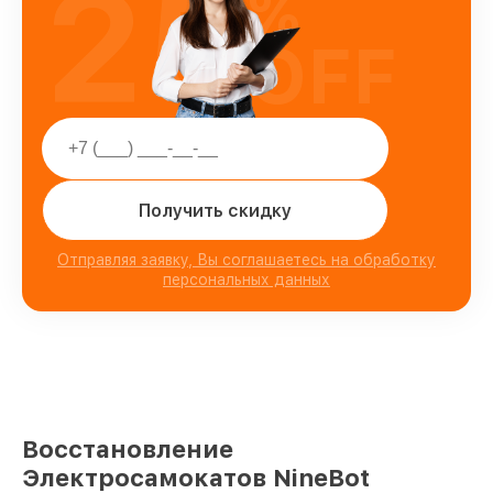
25
%
OFF
Получить скидку
Отправляя заявку, Вы соглашаетесь на обработку
персональных данных
Восстановление
Электросамокатов NineBot