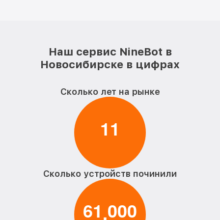
Наш сервис NineBot в
Новосибирске в цифрах
Сколько лет на рынке
1
1
Сколько устройств починили
6
1
0
0
0
,