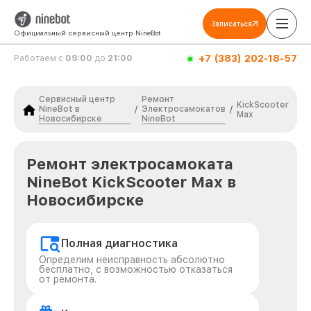
Записаться
Официальный сервисный центр NineBot
+7 (383) 202-18-57
Работаем с
09:00
до
21:00
Сервисный центр
Ремонт
KickScooter
NineBot в
Электросамокатов
/
/
Max
Новосибирске
NineBot
Ремонт электросамоката
NineBot KickScooter Max в
Новосибирске
Полная диагностика
Определим неисправность абсолютно
бесплатно, с возможностью отказаться
от ремонта.