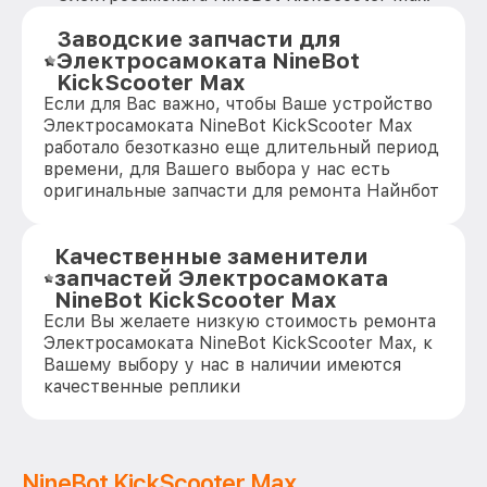
Заводские запчасти для
Электросамоката NineBot
KickScooter Max
Если для Вас важно, чтобы Ваше устройство
Электросамоката NineBot KickScooter Max
работало безотказно еще длительный период
времени, для Вашего выбора у нас есть
оригинальные запчасти для ремонта Найнбот
Качественные заменители
запчастей Электросамоката
NineBot KickScooter Max
Если Вы желаете низкую стоимость ремонта
Электросамоката NineBot KickScooter Max, к
Вашему выбору у нас в наличии имеются
качественные реплики
NineBot KickScooter Max