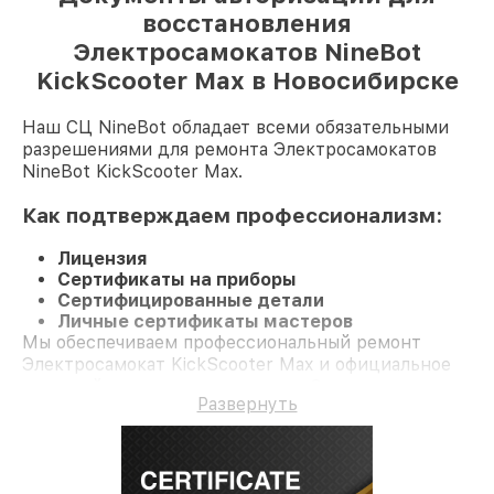
восстановления
Электросамокатов NineBot
KickScooter Max в Новосибирске
Наш СЦ NineBot обладает всеми обязательными
разрешениями для ремонта Электросамокатов
NineBot KickScooter Max.
Как подтверждаем профессионализм:
Лицензия
Сертификаты на приборы
Сертифицированные детали
Личные сертификаты мастеров
Мы обеспечиваем профессиональный ремонт
Электросамокат KickScooter Max и официальное
гарантийное сопровождение до 3-х лет.
Развернуть