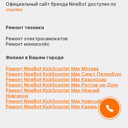
Официальный сайт бренда NineBot доступен по
ссылке
Ремонт техники
Ремонт электросамокатов
Ремонт моноколёс
Филиал в Вашем городе
Ремонт NineBot KickScooter Max Москва
Ремонт NineBot KickScooter Max Санкт-Петербург
Ремонт NineBot KickScooter Max Краснодар
Ремонт NineBot KickScooter Max Ростов-на-Дону
Ремонт NineBot KickScooter Max Нижний
Новгород
Ремонт NineBot KickScooter Max Новосибирск
Ремонт NineBot KickScooter Max Казань