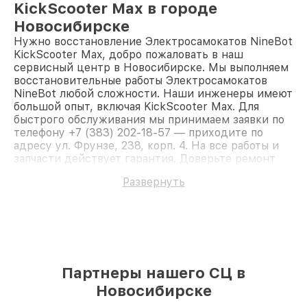
KickScooter Max в городе
Новосибирске
Нужно восстановление Электросамокатов NineBot
KickScooter Max, добро пожаловать в наш
сервисный центр в Новосибирске. Мы выполняем
восстановительные работы Электросамокатов
NineBot любой сложности. Наши инженеры имеют
большой опыт, включая KickScooter Max. Для
быстрого обслуживания мы принимаем заявки по
телефону +7 (383) 202-18-57 — приходите по
адресу ул. Фрунзе, 238, корп. 4. На все работы и
запчасти действует гарантия. Доверьте ремонт
профессионалам.
Развернуть
Партнеры нашего СЦ в
Новосибирске