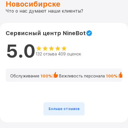
Новосибирске
Что о нас думают наши клиенты?
Сервисный центр NineBot
5.0
132 отзыва 409 оценок
Обслуживание
100%
Вежливость персонала
100%
К
Больше отзывов